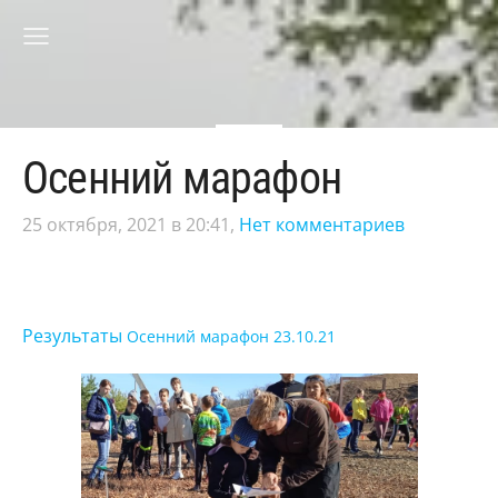
Осенний марафон
25 октября, 2021 в 20:41,
Нет комментариев
Результаты
Осе
нн
ий
марафон 23.10.21